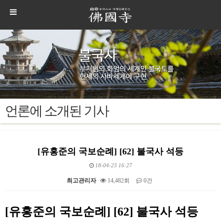
언론에 소개된 기사
[유홍준의 국보순례] [62] 불국사 석등
18-04-23 16:27
최고관리자
14,482회
0건
본문
[유홍준의 국보순례] [62] 불국사 석등