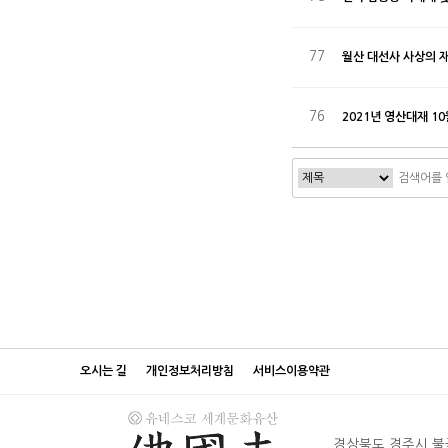
77
월산 대선사 사상의 
76
2021년 영산대재 10
처음
맨
오시는 길
개인정보처리방침
서비스이용약관
경상북도 경주시 불국로 38