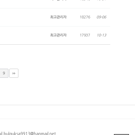
최고관리자
18276
09-06
최고관리자
17937
10-13
9
 bulguksa9913@hanmail.net