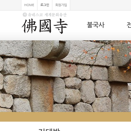
HOME
로그인
회원가입
불국사
하위분류