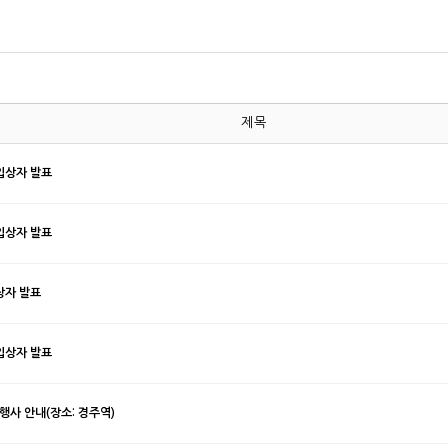
제목
입상자 발표
입상자 발표
상자 발표
입상자 발표
행사 안내(장소: 경주역)