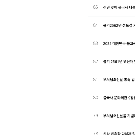
85
신년 맞이 불국사 타
84
불기2562년 성도절 
83
2022 대한민국 불교
82
불기 2561년 영산재
81
부처님오신날 봉축 
80
불국사 문화회관 <참
79
부처님오신날을 기념하
78
신라 법흥왕 다례재 