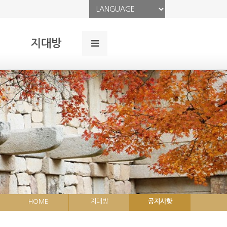
지대방
HOME
지대방
공지사항