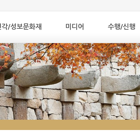
전각/성보문화재
미디어
수행/신행